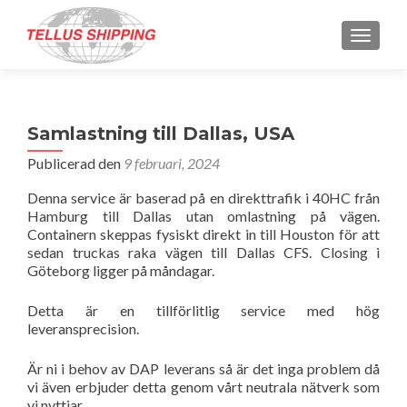
SLÅ P
Samlastning till Dallas, USA
Publicerad den
9 februari, 2024
Denna service är baserad på en direkttrafik i 40HC från
Hamburg till Dallas utan omlastning på vägen.
Containern skeppas fysiskt direkt in till Houston för att
sedan truckas raka vägen till Dallas CFS. Closing i
Göteborg ligger på måndagar.
Detta är en tillförlitlig service med hög
leveransprecision.
Är ni i behov av DAP leverans så är det inga problem då
vi även erbjuder detta genom vårt neutrala nätverk som
vi nyttjar.