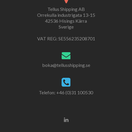
Tellus Shipping AB
Orrekulla industrigata 13-15
42536 Hisings Kärra
Sverige
VAT REG: SE556235208701
boka@tellusshipping.se
Telefon: +46 (0)31 100530
Go
to
Linkedin