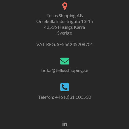
Tellus Shipping AB
Orrekulla industrigata 13-15
42536 Hisings Kärra
Sverige
VAT REG: SE556235208701
boka@tellusshipping.se
Telefon: +46 (0)31 100530
Go
to