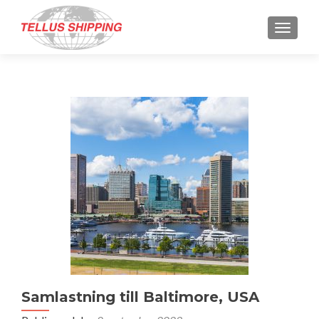
SLÅ P
Samlastning till Baltimore, USA