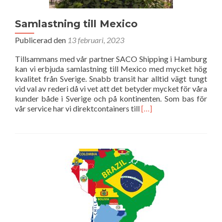
Samlastning till Mexico
Publicerad den
13 februari, 2023
Tillsammans med vår partner SACO Shipping i Hamburg
kan vi erbjuda samlastning till Mexico med mycket hög
kvalitet från Sverige. Snabb transit har alltid vägt tungt
vid val av rederi då vi vet att det betyder mycket för våra
kunder både i Sverige och på kontinenten. Som bas för
Läs
vår service har vi direktcontainers till
[…]
mer
om
Samlastning
till
Mexico