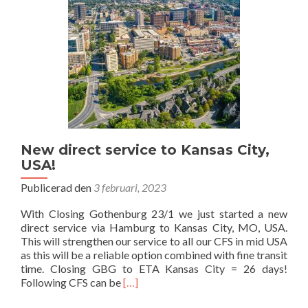
New direct service to Kansas City,
USA!
Publicerad den
3 februari, 2023
With Closing Gothenburg 23/1 we just started a new
direct service via Hamburg to Kansas City, MO, USA.
This will strengthen our service to all our CFS in mid USA
as this will be a reliable option combined with fine transit
time. Closing GBG to ETA Kansas City = 26 days!
Läs
Following CFS can be
[…]
mer