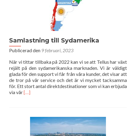
Samlastning till Sydamerika
Publicerad den
9 februari, 2023
När vi tittar tillbaka på 2022 kan vi se att Tellus har växt
rejält på den sydamerikanska marknaden. Vi är väldigt
glada för den support vi får från våra kunder, det visar att
de tror på vår service och det är vi mycket tacksamma
för. Ett stort antal direktdestinationer som vi kan erbjuda
Läs
via vår
[…]
mer
om
Samlastning
till
Sydamerika