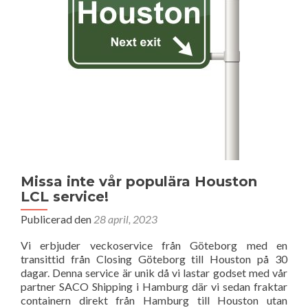
Taiwan
Missa inte vår populära Houston
LCL service!
Publicerad den
28 april, 2023
Vi erbjuder veckoservice från Göteborg med en
transittid från Closing Göteborg till Houston på 30
dagar. Denna service är unik då vi lastar godset med vår
partner SACO Shipping i Hamburg där vi sedan fraktar
containern direkt från Hamburg till Houston utan